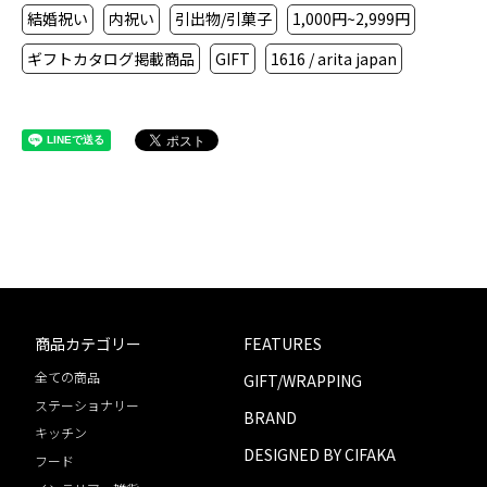
結婚祝い
内祝い
引出物/引菓子
1,000円~2,999円
ギフトカタログ掲載商品
GIFT
1616 / arita japan
商品カテゴリー
FEATURES
全ての商品
GIFT/WRAPPING
ステーショナリー
BRAND
キッチン
DESIGNED BY CIFAKA
フード