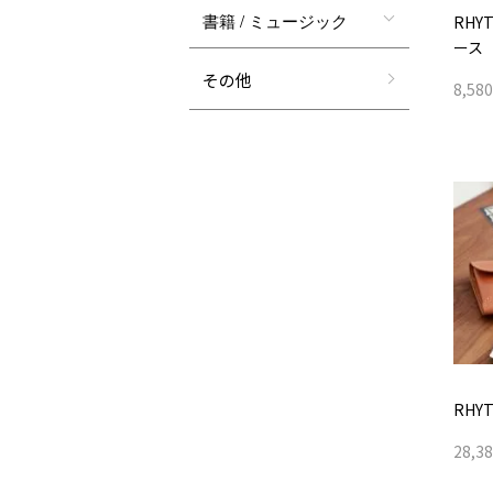
書籍 / ミュージック
RHY
ース
その他
8,58
RHYT
28,3