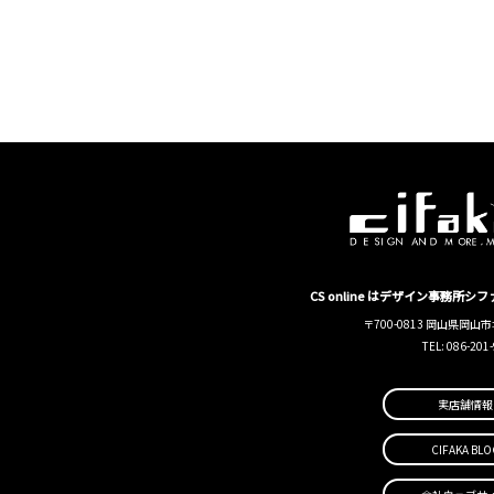
CS online はデザイン事務所
〒700-0813 岡山県岡山市
TEL: 086-201
実店舗情報
CIFAKA BLO