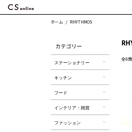
ホーム
RHYTHMOS
RH
カテゴリー
全6
ステーショナリー
キッチン
フード
インテリア・雑貨
ファッション