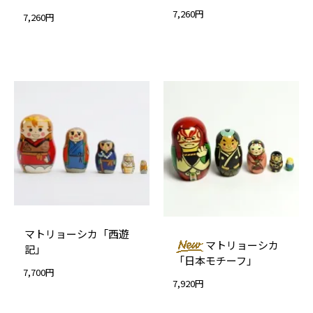
7,260円
7,260円
マトリョーシカ「西遊
マトリョーシカ
記」
「日本モチーフ」
7,700円
7,920円