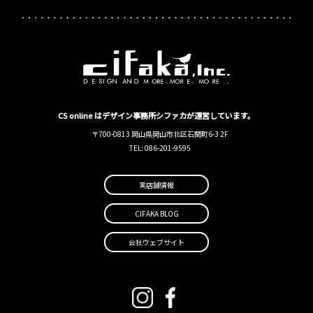
CS online はデザイン事務所シファカが運営しています。
〒700-0813 岡山県岡山市北区石関町6-3 2F
TEL: 086-201-9595
実店舗情報
CIFAKA BLOG
会社ウェブサイト