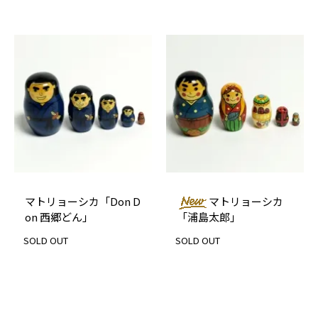
マトリョーシカ「Don D
マトリョーシカ
on 西郷どん」
「浦島太郎」
SOLD OUT
SOLD OUT