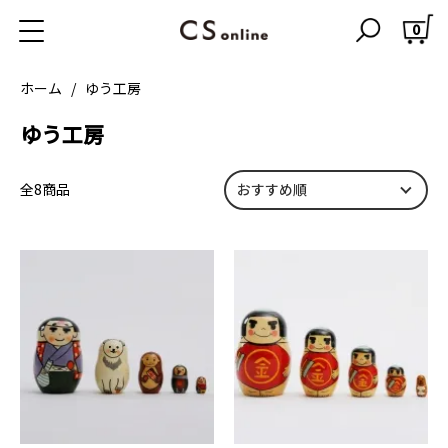
0
ホーム
ゆう工房
ゆう工房
全8商品