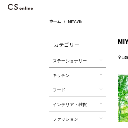
ホーム
MIYAVIE
MIY
カテゴリー
全1
ステーショナリー
キッチン
フード
インテリア・雑貨
ファッション