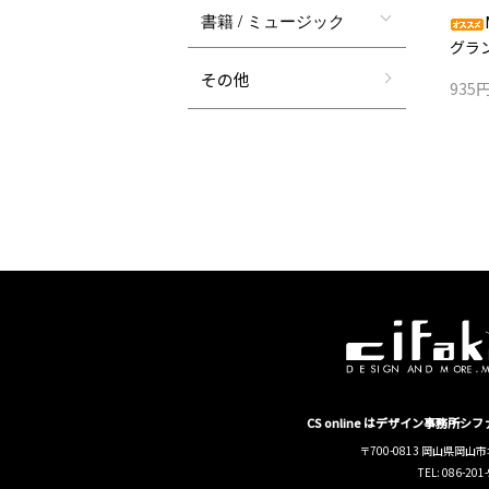
書籍 / ミュージック
グラ
その他
935
CS online はデザイン事務所
〒700-0813 岡山県岡山市
TEL: 086-201