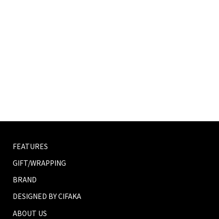
FEATURES
GIFT/WRAPPING
BRAND
DESIGNED BY CIFAKA
ABOUT US