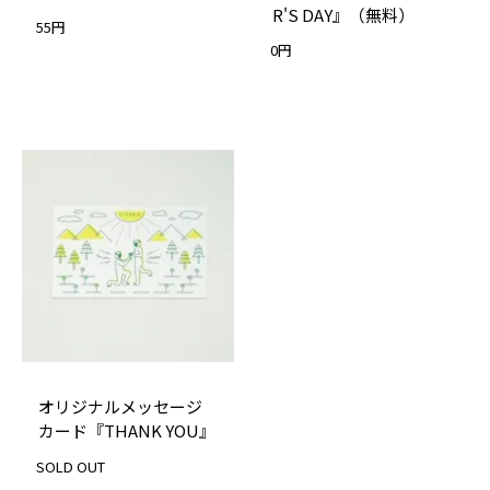
R'S DAY』（無料）
55円
0円
オリジナルメッセージ
カード『THANK YOU』
SOLD OUT