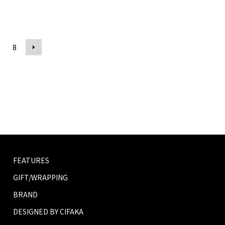
8
FEATURES
GIFT/WRAPPING
BRAND
DESIGNED BY CIFAKA