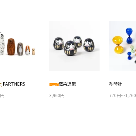
PARTNERS
藍染達磨
砂時計
0円
3,960円
770円～1,76