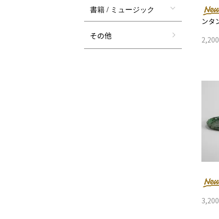
書籍 / ミュージック
ンタ
その他
2,20
3,20