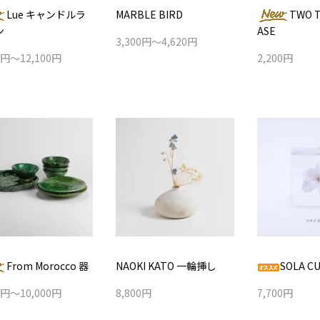
Lue キャンドルラ
MARBLE BIRD
TWO T
ン
ASE
3,300円～4,620円
0円～12,100円
2,200円
From Morocco 器
NAOKI KATO 一輪挿し
SOLA C
0円～10,000円
8,800円
7,700円