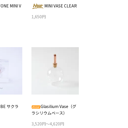
ONE MINI V
MINI VASE CLEAR
1,650円
UBE サクラ
Glasilium Vase（グ
ラシリウムベース）
3,520円～4,620円