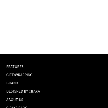
FEATURES
GIFT/WRAPPING
BRAND
DESIGNED BY CIFAKA
ABOUT US
CIFAKA BLOG