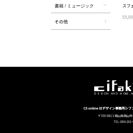
書籍 / ミュージック
スフ
55,0
その他
CS online はデザイン事務所
〒700-0813 岡山県岡山市
TEL: 086-201