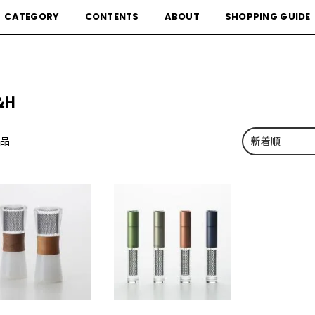
CATEGORY
CONTENTS
ABOUT
SHOPPING GUIDE
&H
商品