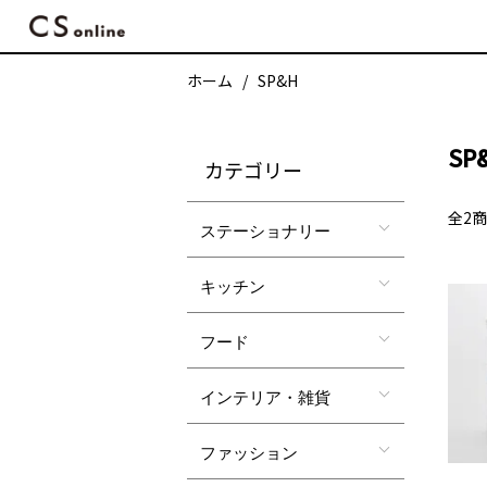
ホーム
SP&H
SP
カテゴリー
全2
ステーショナリー
キッチン
フード
インテリア・雑貨
ファッション