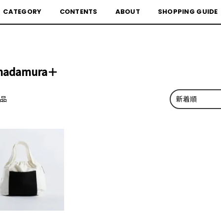
CATEGORY
CONTENTS
ABOUT
SHOPPING GUIDE
madamura＋
商品