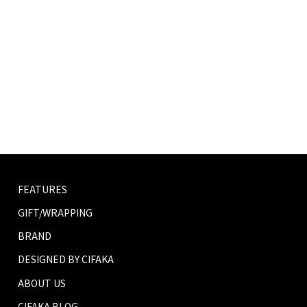
FEATURES
GIFT/WRAPPING
BRAND
DESIGNED BY CIFAKA
ABOUT US
CIFAKA BLOG