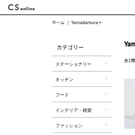
ホーム
Yamadamura＋
Ya
カテゴリー
全1
ステーショナリー
キッチン
フード
インテリア・雑貨
ファッション