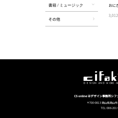
書籍 / ミュージック
おに
3,01
その他
CS online はデザイン事務所
〒700-0813 岡山県岡山市
TEL: 086-201