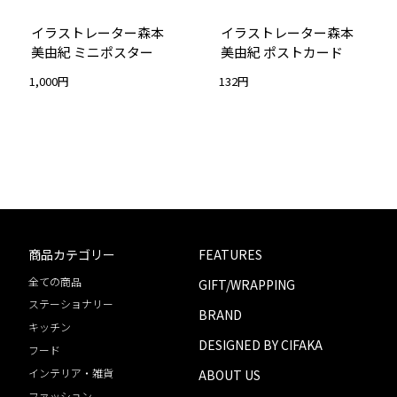
プライバシーポリシー
イラストレーター森本
イラストレーター森本
会員ログイン・変更
美由紀 ミニポスター
美由紀 ポストカード
お問い合わせ
1,000円
132円
Instagram
Facebook
商品カテゴリー
FEATURES
全ての商品
GIFT/WRAPPING
ステーショナリー
BRAND
キッチン
DESIGNED BY CIFAKA
フード
インテリア・雑貨
ABOUT US
ファッション