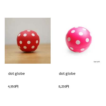
dot globe
dot globe
4,950円
8,250円