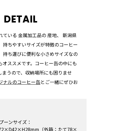
DETAIL
ている 金属加工品の 産地、 新潟県
、持ちやすいサイズが特徴のコーヒー
。 持ち運びに便利な小さめサイズなの
もオススメです。コーヒー缶の中にも
しまうので、収納場所にも困りませ
ジナルのコーヒー缶
とご一緒にぜひお
プーンサイズ：
72×D42×H28mm（外箱：たて78×