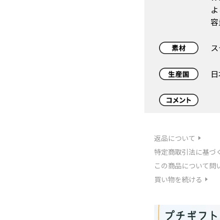
よ
容
ス
日
返品について
特定商取引法に基づ
この商品について問
買い物を続ける