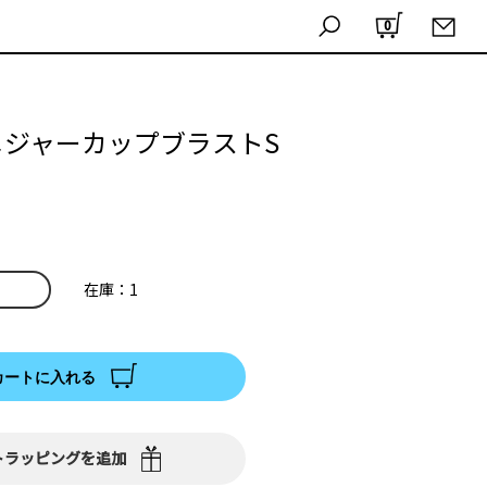
0
ta メジャーカップブラストS
）
在庫：1
カートに入れる
トラッピングを追加