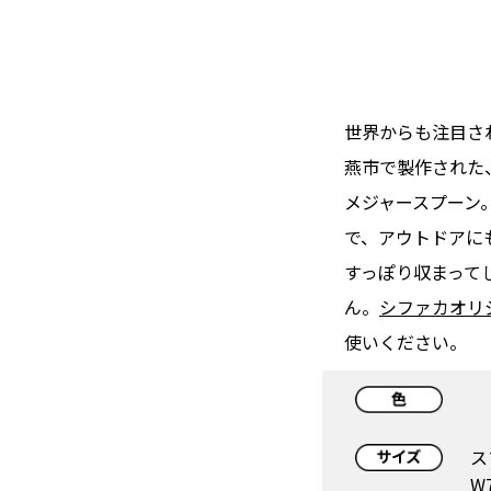
世界からも注目され
燕市で製作された
メジャースプーン
で、アウトドアに
すっぽり収まって
ん。
シファカオリ
使いください。
ス
W