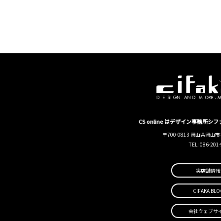
CS online はデザイン事務所
〒700-0813 岡山県岡山市
TEL: 086-201
実店舗情報
CIFAKA BLO
会社ウェブサ