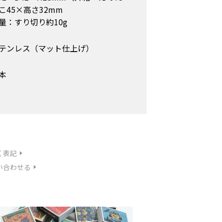
こ45×高さ32mm
量：すり切り約10g
テンレス（マット仕上げ）
本
く表記
い合わせる