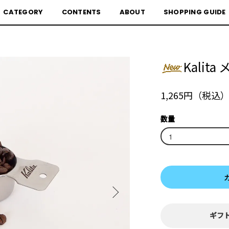
CATEGORY
CONTENTS
ABOUT
SHOPPING GUIDE
Kali
1,265円（税込
数量
ギフ