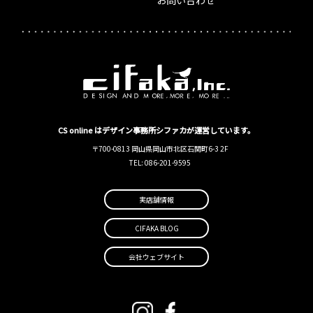
お問い合わせ
CS online はデザイン事務所シファカが運営しています。
〒700-0813 岡山県岡山市北区石関町6-3 2F
TEL: 086-201-9595
実店舗情報
CIFAKA BLOG
会社ウェブサイト