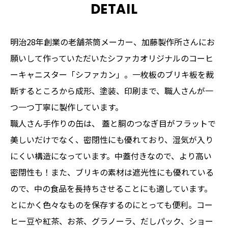
DETAIL
明治28年創業の老舗茶筒メーカー、加藤製作所さんにお
願いして作っていただいたシファカオリジナルのコーヒ
ーキャニスター「シファカン」。一枚板のブリキ板を裁
断するところから成形、塗装、印刷まで、職人さんが一
つ一つ丁寧に製作しています。
職人さん手作りの缶は、 蓋と胴のつなぎ目がフラットで
美しいだけでなく、密閉性にも優れており、湿気が入り
にくい構造になっています。中蓋付きなので、より高い
密閉性も！また、ブリキの素材は遮光性にも優れている
ので、中の食品を長持ちさせることにも適しています。
とにかく色々なものを保存するのにとっても便利。コー
ヒー豆や紅茶、お茶、グラノーラ、だしパック、ショー