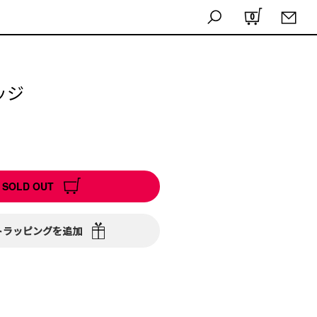
0
ッジ
SOLD OUT
トラッピングを追加