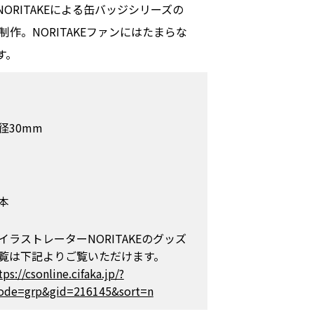
ORITAKEによる缶バッジシリーズの
制作。NORITAKEファンにはたまらな
す。
径30mm
本
イラストレーターNORITAKEのグッズ
覧は下記よりご覧いただけます。
tps://csonline.cifaka.jp/?
de=grp&gid=216145&sort=n