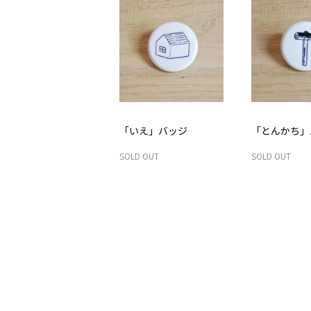
「いえ」バッジ
「とんかち」
SOLD OUT
SOLD OUT