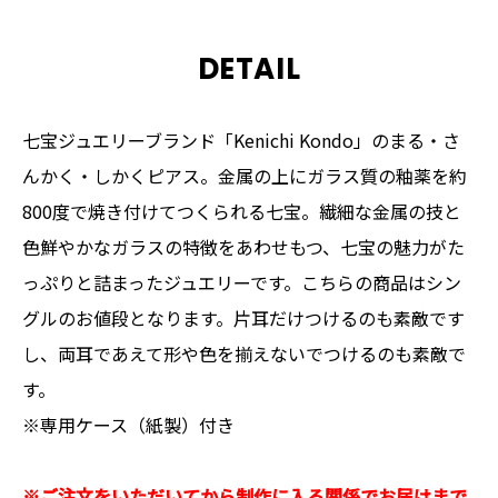
DETAIL
七宝ジュエリーブランド「Kenichi Kondo」のまる・さ
んかく・しかくピアス。金属の上にガラス質の釉薬を約
800度で焼き付けてつくられる七宝。繊細な金属の技と
色鮮やかなガラスの特徴をあわせもつ、七宝の魅力がた
っぷりと詰まったジュエリーです。こちらの商品はシン
グルのお値段となります。片耳だけつけるのも素敵です
し、両耳であえて形や色を揃えないでつけるのも素敵で
す。
※専用ケース（紙製）付き
※ご注文をいただいてから制作に入る関係でお届けまで