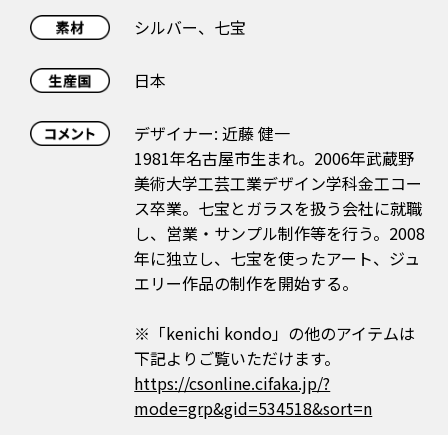
シルバー、七宝
日本
デザイナー: 近藤 健一
1981年名古屋市生まれ。2006年武蔵野
美術大学工芸工業デザイン学科金工コー
ス卒業。七宝とガラスを扱う会社に就職
し、営業・サンプル制作等を行う。2008
年に独立し、七宝を使ったアート、ジュ
エリー作品の制作を開始する。
※「kenichi kondo」の他のアイテムは
下記よりご覧いただけます。
https://csonline.cifaka.jp/?
mode=grp&gid=534518&sort=n