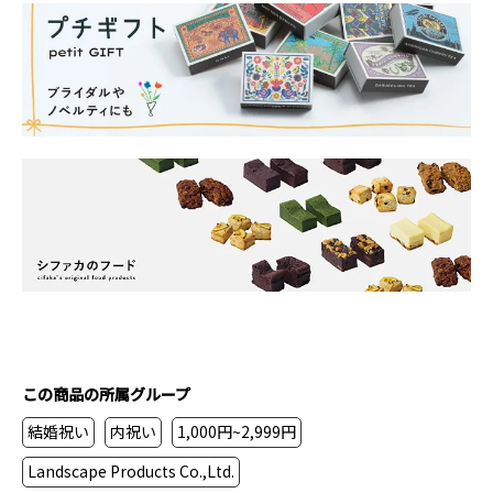
この商品の所属グループ
結婚祝い
内祝い
1,000円~2,999円
Landscape Products Co.,Ltd.