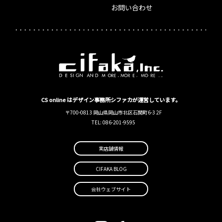
お問い合わせ
CS online はデザイン事務所シファカが運営しています。
〒700-0813 岡山県岡山市北区石関町6-3 2F
TEL: 086-201-9595
実店舗情報
CIFAKA BLOG
会社ウェブサイト