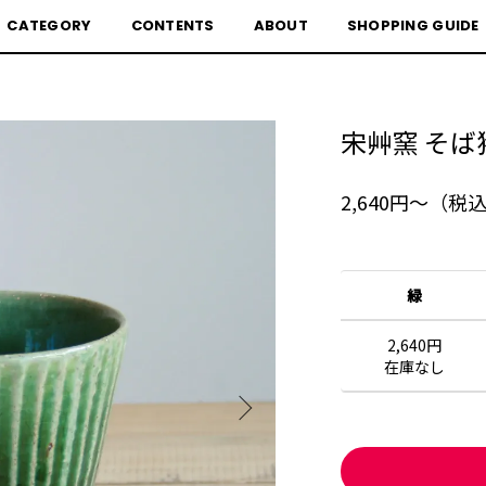
CATEGORY
CONTENTS
ABOUT
SHOPPING GUIDE
宋艸窯 そば
2,640円〜（税
緑
2,640円
在庫なし