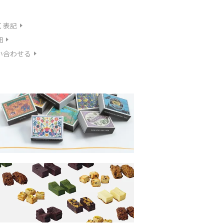
く表記
細
い合わせる