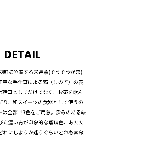
DETAIL
良町に位置する宋艸窯(そうそうがま)
丁寧な手仕事による鎬（しのぎ）の表
ば猪口としてだけでなく、お茶を飲ん
だり、和スイーツの食器として使うの
ーは全部で3色をご用意。深みのある緑
びた濃い青が印象的な瑠璃色、あたた
どれにしようか迷うぐらいどれも素敵