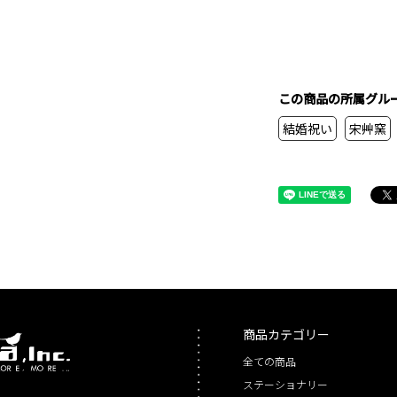
この商品の所属グル
結婚祝い
宋艸窯
商品カテゴリー
全ての商品
ステーショナリー