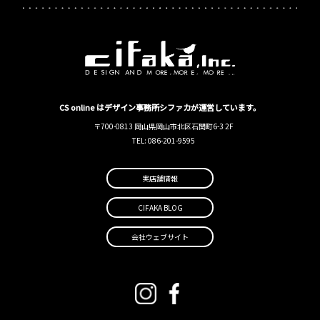
CS online はデザイン事務所シファカが運営しています。
〒700-0813 岡山県岡山市北区石関町6-3 2F
TEL: 086-201-9595
実店舗情報
CIFAKA BLOG
会社ウェブサイト