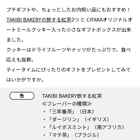
プチギフトや、ちょっとしたお内祝い品にもおすすめ！
TAKIBI BAKERYの旅する紅茶
2つ と CIFAKAオリジナルオ
ートミールクッキー入った小さなギフトボックスが出来
ました。
クッキーはドライフルーツやナッツがたっぷりで、食べ
応えも抜群。
ティータイムにぴったりのギフトをプレゼントしてみて
はいかがですか。
TAKIBI BAKERY旅する紅茶
≪フレーバーの種類≫
・「三年番茶」（日本）
・「ダージリン」（イギリス）
・「ルイボスミント」（南アフリカ）
・「マテ茶」（ブラジル）