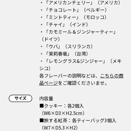
・「アメリカンチェリー」（アメリカ）
・「チョコレート」（ベルギー）
・「ミントティー」（モロッコ）
・「チャイ」（インド）
・「カモミール＆ジンジャーティー」
（ドイツ）
・「ウバ」（スリランカ）
・「茉莉春毫」（台湾）
・「レモングラス&ジンジャー」（メキ
シコ）
各フレーバーの説明などは、
こちらの商
品ページ
をご確認くださいませ。
内容量
■クッキー：各2個入
（W6×D3×H2.5cm）
■旅する紅茶：各ティーバッグ3個入
（W7×D5.3×H2）