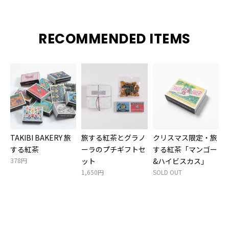
RECOMMENDED ITEMS
TAKIBI BAKERY 旅
旅する紅茶とグラノ
クリスマス限定・旅
する紅茶
ーラのプチギフトセ
する紅茶「マンゴー
378円
ット
&ハイビスカス」
1,650円
SOLD OUT