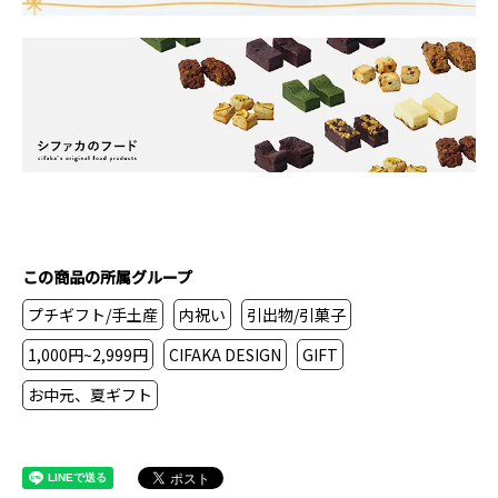
この商品の所属グループ
プチギフト/手土産
内祝い
引出物/引菓子
1,000円~2,999円
CIFAKA DESIGN
GIFT
お中元、夏ギフト