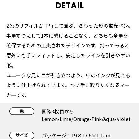
DETAIL
2色のリフィルが平行して並ぶ、変わった形の蛍光ペン。
半量ずつにして1本に繋げることなく、どちらも全量を
確保するための工夫されたデザインです。持ってみると
意外にも手にフィットし、安定したラインを引きやすい
形。
ユニークな見た目が引き立つよう、中のインクが見える
ように仕上げられています。つい手に取りたくなるマー
カーです。
画像3枚目から
Lemon-Lime/Orange-Pink/Aqua-Violet
パッケージ：19×17.6×1.1cm