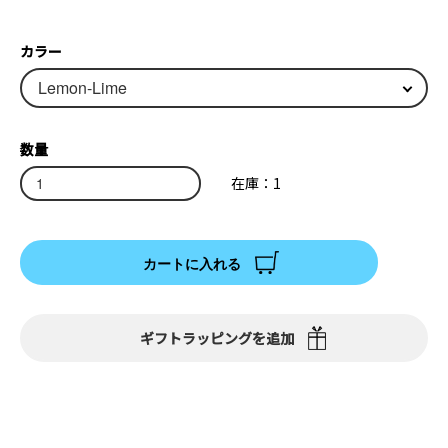
カラー
数量
在庫：1
カートに入れる
ギフトラッピングを追加