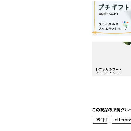
この商品の所属グル
~999円
Letter