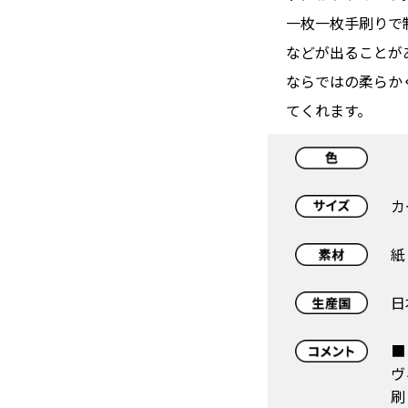
一枚一枚手刷りで
などが出ることが
ならではの柔らか
てくれます。
カ
紙
日
■
ヴ
刷