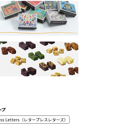
ープ
press Letters（レタープレスレターズ）