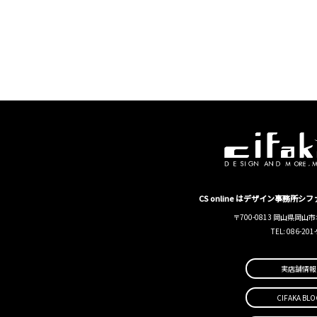
CS online はデザイン事務所
〒700-0813 岡山県岡山市
TEL: 086-201
実店舗情報
CIFAKA BLO