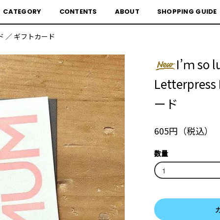
CATEGORY
CONTENTS
ABOUT
SHOPPING GUIDE
 ／ ギフトカード
I’ｍ so 
Letterpre
ード
605円（税込）
数量