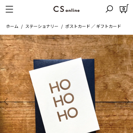
0
ホーム
ステーショナリー
ポストカード ／ ギフトカード