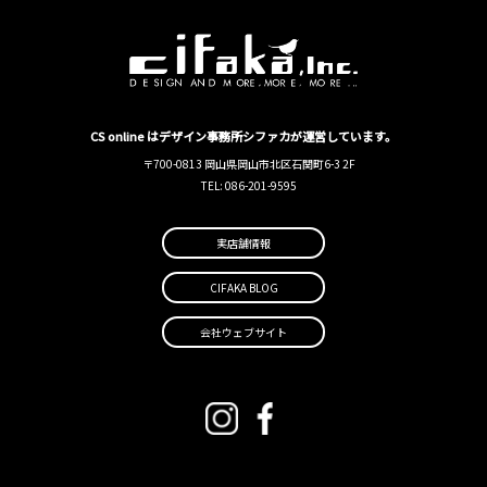
CS online はデザイン事務所シファカが運営しています。
〒700-0813 岡山県岡山市北区石関町6-3 2F
TEL: 086-201-9595
実店舗情報
CIFAKA BLOG
会社ウェブサイト