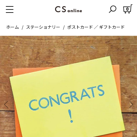
0
ホーム
ステーショナリー
ポストカード ／ ギフトカード