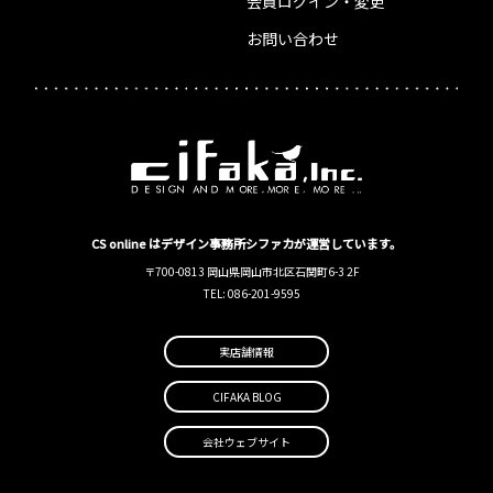
会員ログイン・変更
お問い合わせ
CS online はデザイン事務所シファカが運営しています。
〒700-0813 岡山県岡山市北区石関町6-3 2F
TEL: 086-201-9595
実店舗情報
CIFAKA BLOG
会社ウェブサイト