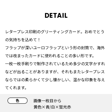
DETAIL
レタープレス印刷のグリーティングカード。おめでとう
の気持ちを込めて！
フラップが深いユーロフラップという形の封筒で、海外
では改まったカードに使われることの多い形です。
一枚一枚手刷りで制作されているため多少の文字かすれ
などが出ることがありますが、それもまたレタープレス
ならではの柔らかくて少し懐かしい、温かな印象を与え
てくれます。
画像一枚目から
黄色×青/白×蛍光赤