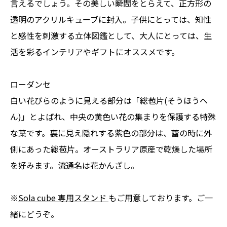
言えるでしょう。その美しい瞬間をとらえて、正方形の
透明のアクリルキューブに封入。子供にとっては、知性
と感性を刺激する立体図鑑として、大人にとっては、生
活を彩るインテリアやギフトにオススメです。
ローダンセ
白い花びらのように見える部分は「総苞片(そうほうへ
ん)」とよばれ、中央の黄色い花の集まりを保護する特殊
な葉です。裏に見え隠れする紫色の部分は、蕾の時に外
側にあった総苞片。オーストラリア原産で乾燥した場所
を好みます。流通名は花かんざし。
※
Sola cube 専用スタンド
もご用意しております。ご一
緒にどうぞ。