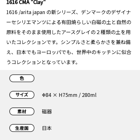
1616 CMA "Clay"
1616 /arita japan の新シリーズ、デンマークのデザイナ
ーセシリエマンツによる有田焼らしい白磁の土と自然の
原料をそのまま使用したアースグレイの２種類の土を用
いたコレクションです。シンプルさと柔らかさを兼ね備
え、日本でもヨーロッパでも、世界中のキッチンに似合
うコレクションとなっています。
Φ84 × H75mm / 280ml
磁器
日本