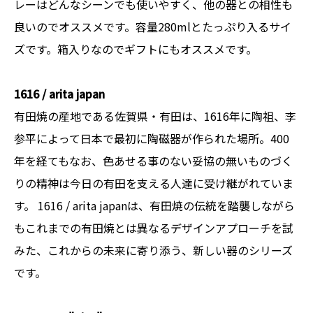
レーはどんなシーンでも使いやすく、他の器との相性も
良いのでオススメです。容量280mlとたっぷり入るサイ
ズです。箱入りなのでギフトにもオススメです。
1616 / arita japan
有田焼の産地である佐賀県・有田は、1616年に陶祖、李
参平によって日本で最初に陶磁器が作られた場所。400
年を経てもなお、色あせる事のない妥協の無いものづく
りの精神は今日の有田を支える人達に受け継がれていま
す。 1616 / arita japanは、有田焼の伝統を踏襲しながら
もこれまでの有田焼とは異なるデザインアプローチを試
みた、これからの未来に寄り添う、新しい器のシリーズ
です。