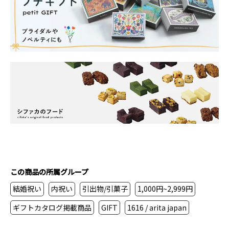
この商品の所属グループ
結婚祝い
内祝い
引出物/引菓子
1,000円~2,999円
ギフトカタログ掲載商品
GIFT
1616 / arita japan