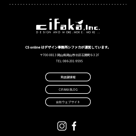
CS online はデザイン事務所シファカが運営しています。
〒700-0813 岡山県岡山市北区石関町6-3 2F
TEL: 086-201-9595
実店舗情報
CIFAKA BLOG
会社ウェブサイト