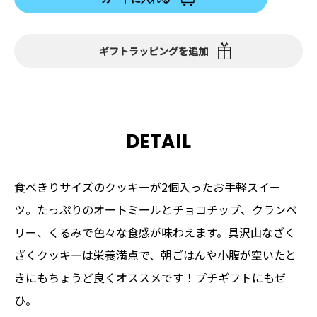
ギフトラッピングを追加
DETAIL
食べきりサイズのクッキーが2個入ったお手軽スイー
ツ。たっぷりのオートミールとチョコチップ、クランベ
リー、くるみで色々な食感が味わえます。具沢山なざく
ざくクッキーは栄養満点で、朝ごはんや小腹が空いたと
きにもちょうど良くオススメです！プチギフトにもぜ
ひ。