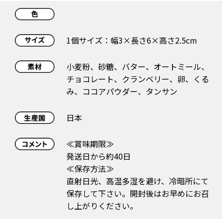
1個サイズ：幅3×長さ6×高さ2.5cm
小麦粉、砂糖、バター、オートミール、
チョコレート、クランベリー、卵、くる
み、ココアパウダー、タンサン
日本
≪賞味期限≫
発送日から約40日
≪保存方法≫
直射日光、高温多湿を避け、冷暗所にて
保存して下さい。開封後はお早めにお召
し上がりください。