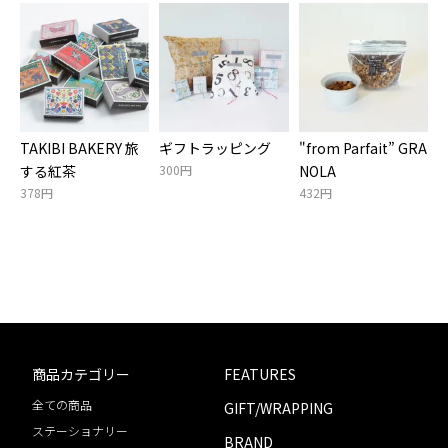
TAKIBI BAKERY 旅
ギフトラッピング
"from Parfait” GRA
する紅茶
300円
NOLA
378円
432円
商品カテゴリー
FEATURES
全ての商品
GIFT/WRAPPING
ステーショナリー
BRAND