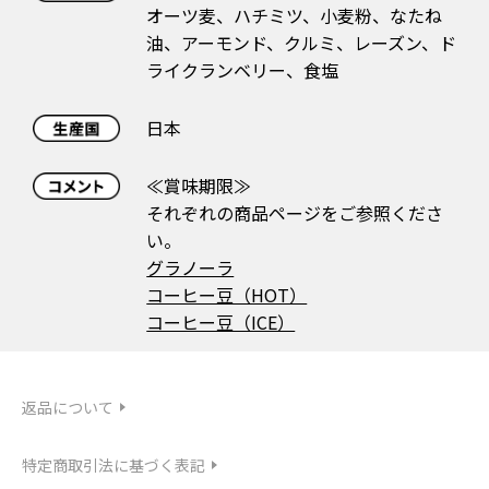
オーツ麦、ハチミツ、小麦粉、なたね
油、アーモンド、クルミ、レーズン、ド
ライクランベリー、食塩
日本
≪賞味期限≫
それぞれの商品ページをご参照くださ
い。
グラノーラ
コーヒー豆（HOT）
コーヒー豆（ICE）
返品について
特定商取引法に基づく表記