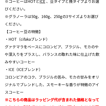
※コーヒーはHOTと
ICE
、豆タイプと挽タイプよりお選
びください。
※グラノーラは50g、160g、250gの3サイズよりお選び
ください。
【コーヒー豆の特徴】
・HOT（cifakaブレンド）
グァテマラをベースにコロンビア、ブラジル、モカのや
や深入りをプラスし、バランスの取れた味に仕上げた飲
みやすいコーヒー
・ICE（ICEブレンド）
コロンビアのコク、ブラジルの苦み、モカの甘みをオリ
ジナルでブレンドした、スモーキーな香りが特徴のアイ
スコーヒー
※こちらの商品はラッピング代が含まれた価格となって