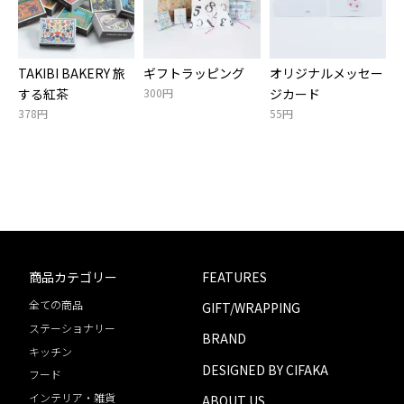
TAKIBI BAKERY 旅
ギフトラッピング
オリジナルメッセー
する紅茶
300円
ジカード
378円
55円
商品カテゴリー
FEATURES
全ての商品
GIFT/WRAPPING
ステーショナリー
BRAND
キッチン
DESIGNED BY CIFAKA
フード
インテリア・雑貨
ABOUT US