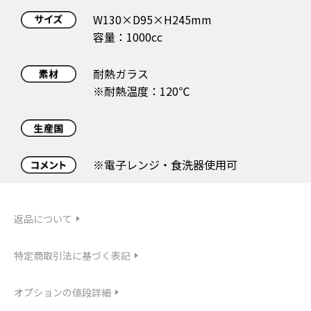
W130×D95×H245mm
容量：1000cc
耐熱ガラス
※耐熱温度：120℃
※電子レンジ・食洗器使用可
返品について
特定商取引法に基づく表記
オプションの値段詳細