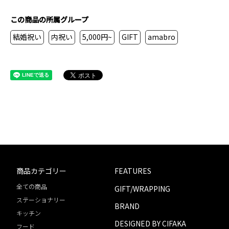
この商品の所属グループ
結婚祝い
内祝い
5,000円~
GIFT
amabro
商品カテゴリー
FEATURES
全ての商品
GIFT/WRAPPING
ステーショナリー
BRAND
キッチン
DESIGNED BY CIFAKA
フード