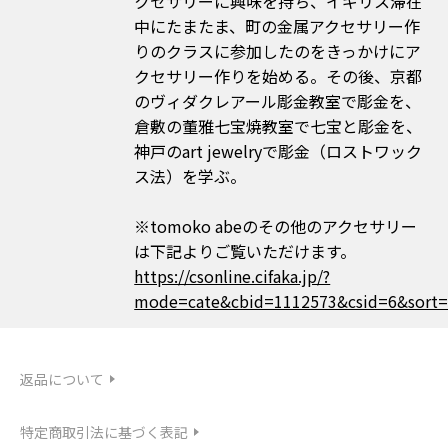
クセサリーに興味を持ち、イギリス滞在
中にたまたま、町の金属アクセサリー作
りのクラスに参加したのをきっかけにア
クセサリー作りを始める。その後、京都
のヴィダクレアール彫金教室で彫金を、
倉敷の董雅七宝焼教室で七宝と彫金を、
神戸のart jewelryで彫金（ロストワック
ス法）を学ぶ。
※tomoko abeのその他のアクセサリー
は下記よりご覧いただけます。
https://csonline.cifaka.jp/?
mode=cate&cbid=1112573&csid=6&sort
返品について
特定商取引法に基づく表記