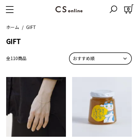
0
ABOUT US
CIFAKA BLOG
ホーム
GIFT
ショッピングガイド
GIFT
特定商取引に基づく表記
プライバシーポリシー
全110商品
会員ログイン・変更
お問い合わせ
Instagram
Facebook