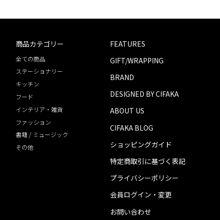
商品カテゴリー
FEATURES
全ての商品
GIFT/WRAPPING
ステーショナリー
BRAND
キッチン
DESIGNED BY CIFAKA
フード
インテリア・雑貨
ABOUT US
ファッション
CIFAKA BLOG
書籍 / ミュージック
ショッピングガイド
その他
特定商取引に基づく表記
プライバシーポリシー
会員ログイン・変更
お問い合わせ