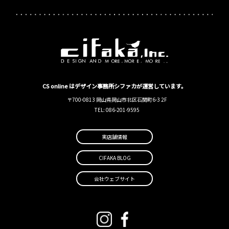
CS online はデザイン事務所シファカが運営しています。
〒700-0813 岡山県岡山市北区石関町6-3 2F
TEL: 086-201-9595
実店舗情報
CIFAKA BLOG
会社ウェブサイト