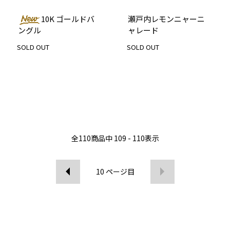
10K ゴールドバ
瀬戸内レモンニャーニ
ングル
ャレード
SOLD OUT
SOLD OUT
全
110
商品中
109 - 110
表示
10
ページ目