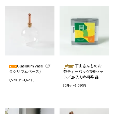
Glasilium Vase（グ
下山さんちのお
ラシリウムベース）
茶ティーバッグ3種セッ
ト／2P入り各種単品
3,520円～4,620円
324円～1,080円