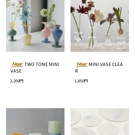
TWO TONE MINI
MINI VASE CLEA
VASE
R
2,200円
1,650円