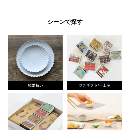
シーンで探す
結婚祝い
プチギフト/手土産