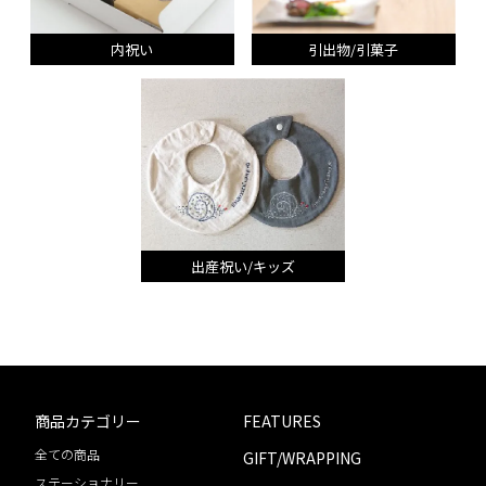
内祝い
引出物/引菓子
出産祝い/キッズ
商品カテゴリー
FEATURES
全ての商品
GIFT/WRAPPING
ステーショナリー