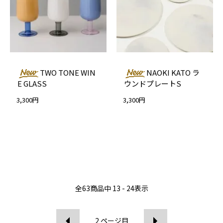
TWO TONE WIN
NAOKI KATO ラ
E GLASS
ウンドプレートS
3,300円
3,300円
全
63
商品中
13 - 24
表示
2
ページ目