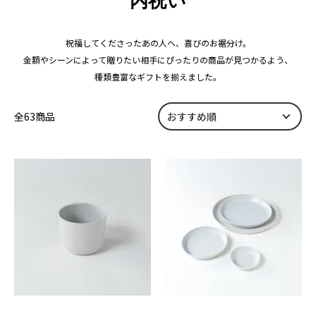
内祝い
祝福してくださったあの人へ、喜びのお裾分け。
金額やシーンによって贈りたい相手にぴったりの商品が見つかるよう、
種類豊富なギフトを揃えました。
全63商品