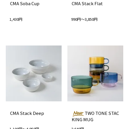
CMA Soba Cup
CMA Stack Flat
1,430円
990円～3,850円
CMA Stack Deep
TWO TONE STAC
KING MUG
1,100円～4,950円
2,640円