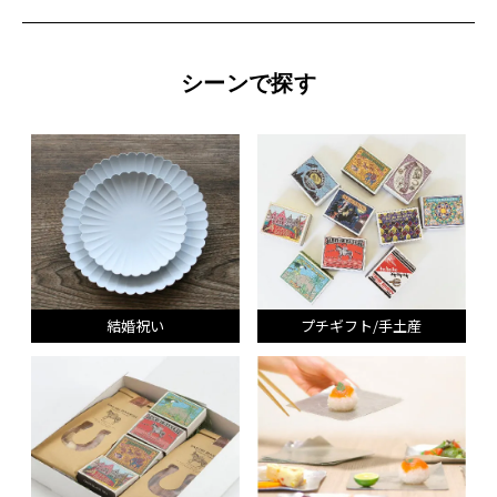
シーンで探す
結婚祝い
プチギフト/手土産