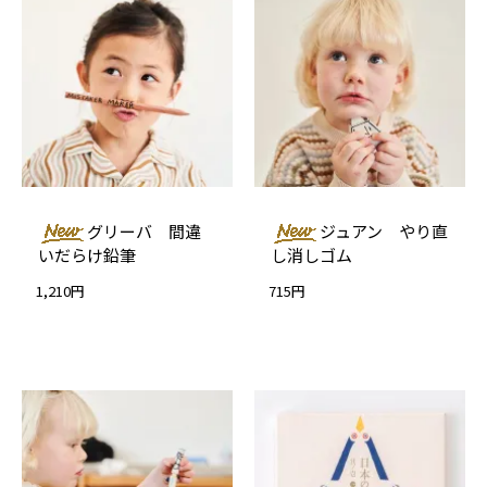
グリーバ 間違
ジュアン やり直
いだらけ鉛筆
し消しゴム
1,210円
715円