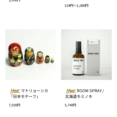
324円～1,080円
マトリョーシカ
ROOM SPRAY /
「日本モチーフ」
北海道モミノキ
7,920円
3,740円