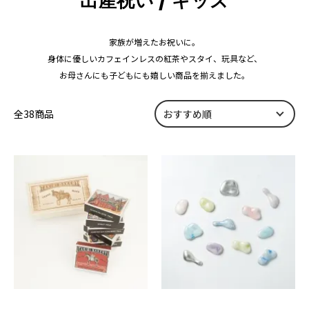
出産祝い / キッズ
家族が増えたお祝いに。
身体に優しいカフェインレスの紅茶やスタイ、玩具など、
お母さんにも子どもにも嬉しい商品を揃えました。
全38商品