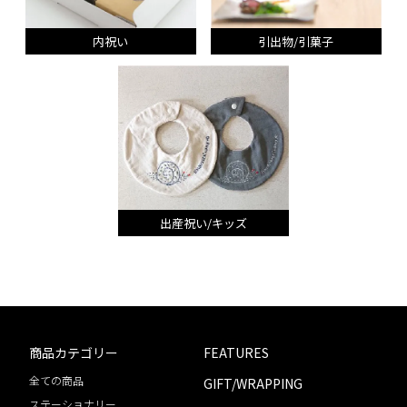
内祝い
引出物/引菓子
出産祝い/キッズ
商品カテゴリー
FEATURES
全ての商品
GIFT/WRAPPING
ステーショナリー