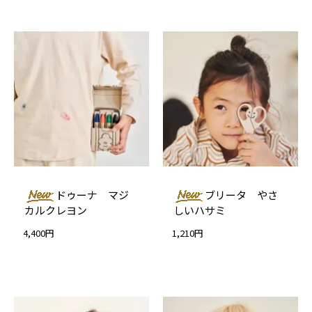
ドゥーナ マジ
ブリータ やさ
カルクレヨン
しいハサミ
4,400円
1,210円