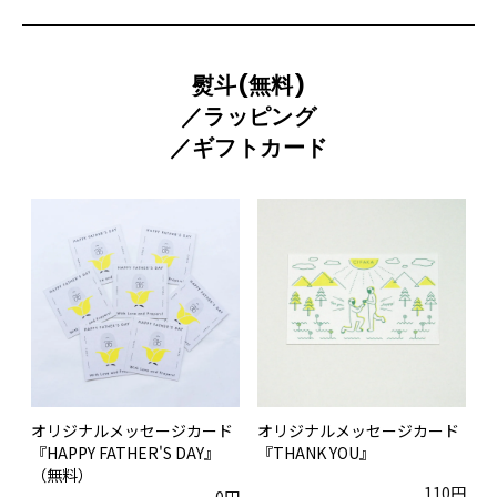
熨斗(無料)
／ラッピング
／ギフトカード
オリジナルメッセージカード
オリジナルメッセージカード
『HAPPY FATHER'S DAY』
『THANK YOU』
（無料）
110円