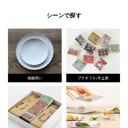
シーンで探す
結婚祝い
プチギフト/手土産