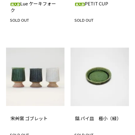
Lue ケーキフォー
PETIT CUP
ク
SOLD OUT
SOLD OUT
宋艸窯 ゴブレット
鎬 パイ皿 極小（緑）
SOLD OUT
SOLD OUT