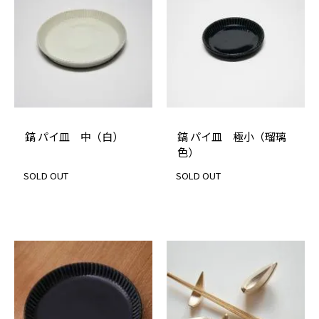
鎬 パイ皿 中（白）
鎬 パイ皿 極小（瑠璃
色）
SOLD OUT
SOLD OUT