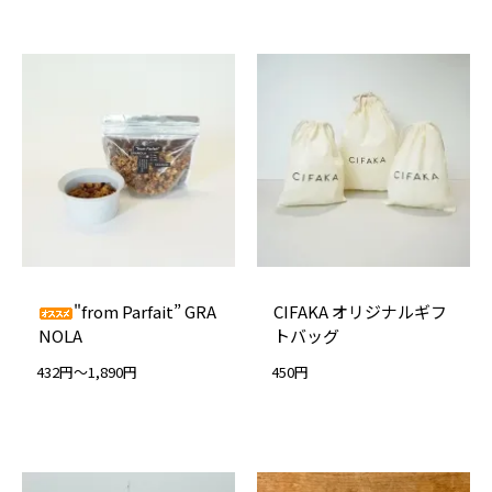
"from Parfait” GRA
CIFAKA オリジナルギフ
NOLA
トバッグ
432円～1,890円
450円