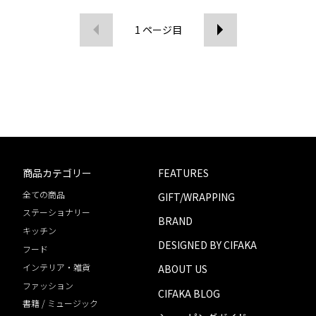
1
ページ目
商品カテゴリー
FEATURES
全ての商品
GIFT/WRAPPING
ステーショナリー
BRAND
キッチン
DESIGNED BY CIFAKA
フード
インテリア・雑貨
ABOUT US
ファッション
CIFAKA BLOG
書籍 / ミュージック