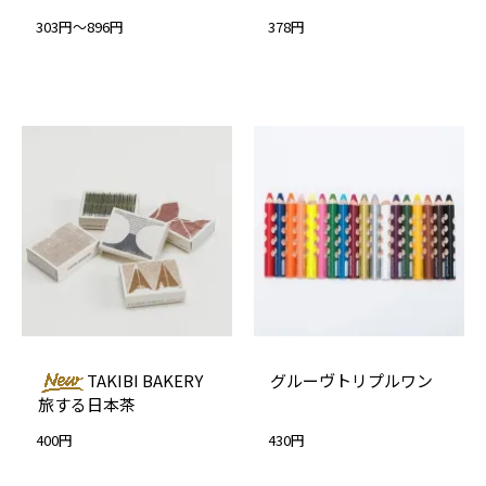
303円～896円
378円
TAKIBI BAKERY
グルーヴトリプルワン
旅する日本茶
400円
430円