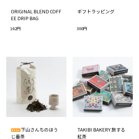
ORIGINAL BLEND COFF
ギフトラッピング
EE DRIP BAG
162円
300円
下山さんちのほう
TAKIBI BAKERY 旅する
じ番茶
紅茶