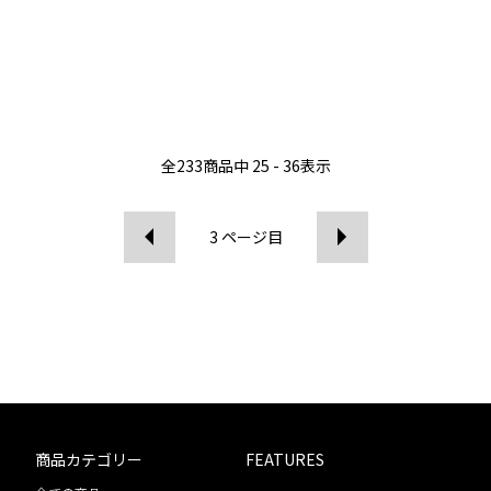
全
233
商品中
25 - 36
表示
3
ページ目
商品カテゴリー
FEATURES