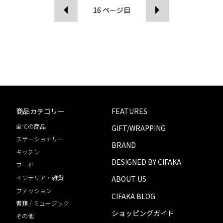
16
ページ目
商品カテゴリー
FEATURES
全ての商品
GIFT/WRAPPING
ステーショナリー
BRAND
キッチン
DESIGNED BY CIFAKA
フード
インテリア・雑貨
ABOUT US
ファッション
CIFAKA BLOG
書籍 / ミュージック
ショッピングガイド
その他