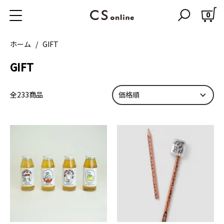
0
ホーム
GIFT
GIFT
全233商品