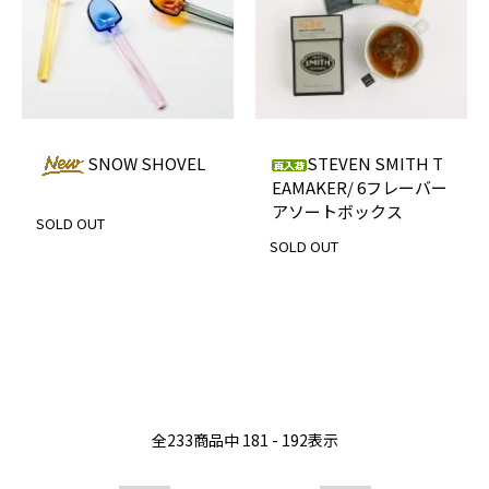
SNOW SHOVEL
STEVEN SMITH T
EAMAKER/ 6フレーバー
アソートボックス
SOLD OUT
SOLD OUT
全
233
商品中
181 - 192
表示