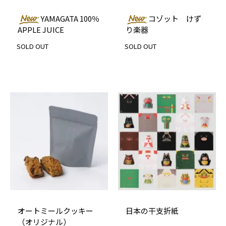
YAMAGATA 100％
コゾット けず
APPLE JUICE
り楽器
SOLD OUT
SOLD OUT
オートミールクッキー
日本の干支折紙
（オリジナル）