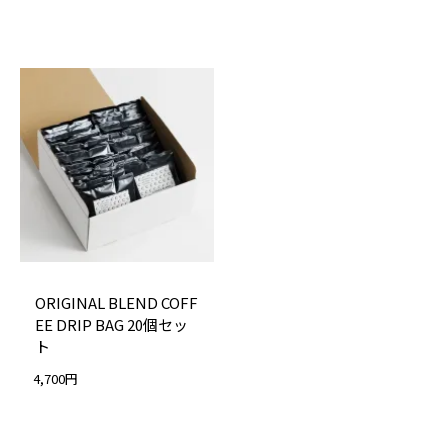
ORIGINAL BLEND COFF
EE DRIP BAG 20個セッ
ト
4,700円