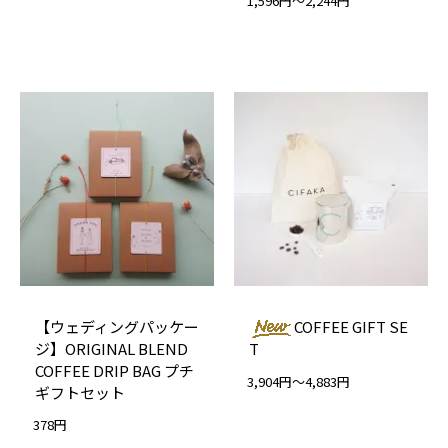
1,596円～2,244円
【ウェディングパッケー
COFFEE GIFT SE
ジ】ORIGINAL BLEND
T
COFFEE DRIP BAG プチ
3,904円～4,883円
ギフトセット
378円