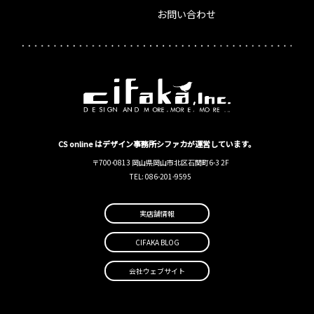
お問い合わせ
CS online はデザイン事務所シファカが運営しています。
〒700-0813 岡山県岡山市北区石関町6-3 2F
TEL: 086-201-9595
実店舗情報
CIFAKA BLOG
会社ウェブサイト