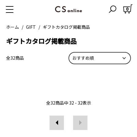
0
amabro
Lue
ホーム
GIFT
ギフトカタログ掲載商品
LYRA（リラ）
ギフトカタログ掲載商品
宙-sola-
全32商品
STEVEN SMITH TEAMAKER
1616 / arita japan
森本美由紀×CIFAKA オリジナルグッズ
NAOKI KATO
全
32
商品中
32 - 32
表示
GIFT / WRAPPING