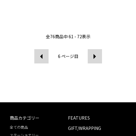
全
76
商品中
61 - 72
表示
6
ページ目
商品カテゴリー
FEATURES
全ての商品
GIFT/WRAPPING
ステーショナリー