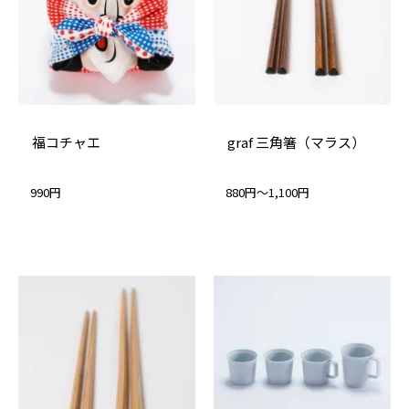
福コチャエ
graf 三角箸（マラス）
990円
880円～1,100円