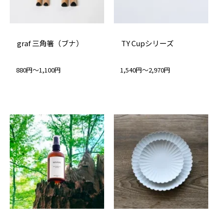
graf 三角箸（ブナ）
TY Cupシリーズ
880円～1,100円
1,540円～2,970円