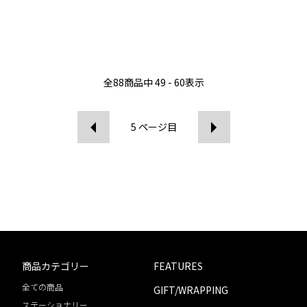
全
88
商品中
49 - 60
表示
5
ページ目
商品カテゴリー
FEATURES
全ての商品
GIFT/WRAPPING
ステーショナリー