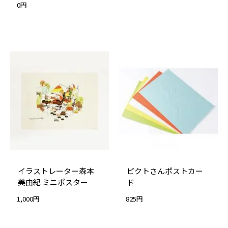
0円
イラストレーター森本
ピクトさんポストカー
美由紀 ミニポスター
ド
1,000円
825円