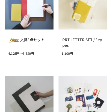
文具3点セット
PRT LETTER SET / 3 ty
pes
4,125円～5,720円
1,100円