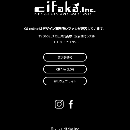
CS online はデザイン事務所シファカが運営しています。
〒700-0813 岡山県岡山市北区石関町6-3 2F
TEL: 086-201-9595
実店舗情報
CIFAKA BLOG
会社ウェブサイト
© 2021 cifaka,inc.