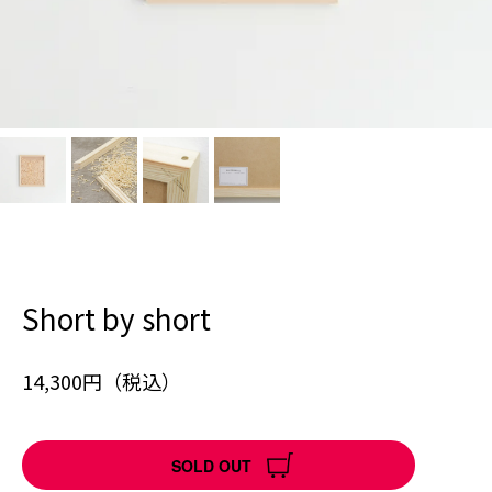
Short by short
14,300円（税込）
SOLD OUT