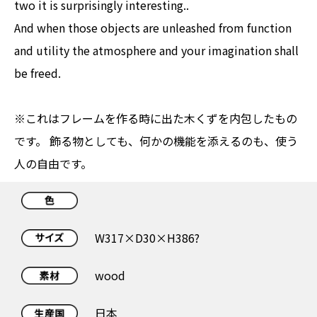
two it is surprisingly interesting..
And when those objects are unleashed from function
and utility the atmosphere and your imagination shall
be freed.
※これはフレームを作る時に出た木くずを内包したもの
です。 飾る物としても、何かの機能を添えるのも、使う
人の自由です。
W317×D30×H386?
wood
日本