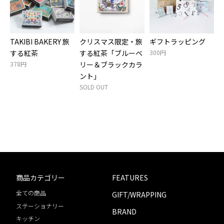
TAKIBI BAKERY 旅
クリスマス限定・旅
ギフトラッピング
する紅茶
する紅茶「ブルーベ
300円
378円
リー＆ブラックカラ
ント」
SOLD OUT
商品カテゴリー
FEATURES
全ての商品
GIFT/WRAPPING
ステーショナリー
BRAND
キッチン