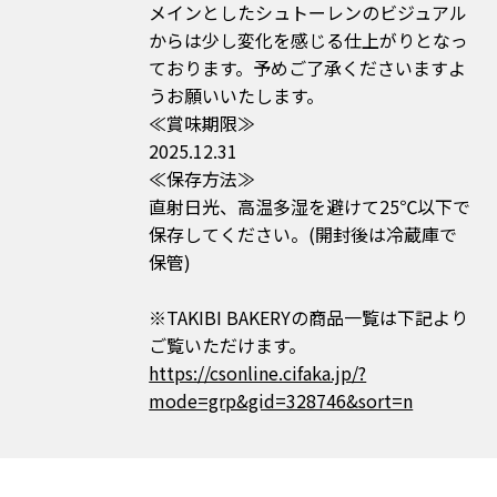
メインとしたシュトーレンのビジュアル
からは少し変化を感じる仕上がりとなっ
ております。予めご了承くださいますよ
うお願いいたします。
≪賞味期限≫
2025.12.31
≪保存方法≫
直射日光、高温多湿を避けて25℃以下で
保存してください。(開封後は冷蔵庫で
保管)
※TAKIBI BAKERYの商品一覧は下記より
ご覧いただけます。
https://csonline.cifaka.jp/?
mode=grp&gid=328746&sort=n