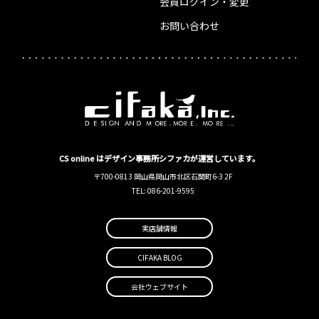
会員ログイン・変更
お問い合わせ
CS online はデザイン事務所シファカが運営しています。
〒700-0813 岡山県岡山市北区石関町6-3 2F
TEL: 086-201-9595
実店舗情報
CIFAKA BLOG
会社ウェブサイト