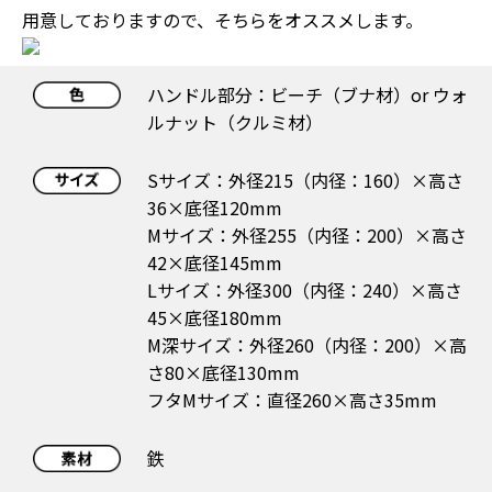
用意しておりますので、そちらをオススメします。
ハンドル部分：ビーチ（ブナ材）or ウォ
ルナット（クルミ材）
Sサイズ：外径215（内径：160）×高さ
36×底径120mm
Mサイズ：外径255（内径：200）×高さ
42×底径145mm
Lサイズ：外径300（内径：240）×高さ
45×底径180mm
M深サイズ：外径260（内径：200）×高
さ80×底径130mm
フタMサイズ：直径260×高さ35mm
鉄