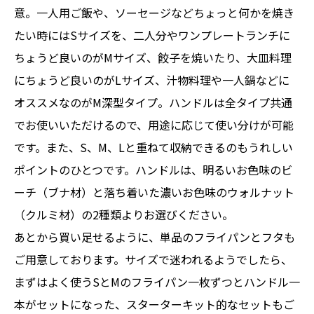
意。一人用ご飯や、ソーセージなどちょっと何かを焼き
たい時にはSサイズを、二人分やワンプレートランチに
ちょうど良いのがMサイズ、餃子を焼いたり、大皿料理
にちょうど良いのがLサイズ、汁物料理や一人鍋などに
オススメなのがM深型タイプ。ハンドルは全タイプ共通
でお使いいただけるので、用途に応じて使い分けが可能
です。また、S、M、Lと重ねて収納できるのもうれしい
ポイントのひとつです。ハンドルは、明るいお色味のビ
ーチ（ブナ材）と落ち着いた濃いお色味のウォルナット
（クルミ材）の2種類よりお選びください。
あとから買い足せるように、単品のフライパンとフタも
ご用意しております。サイズで迷われるようでしたら、
まずはよく使うSとMのフライパン一枚ずつとハンドル一
本がセットになった、スターターキット的なセットもご