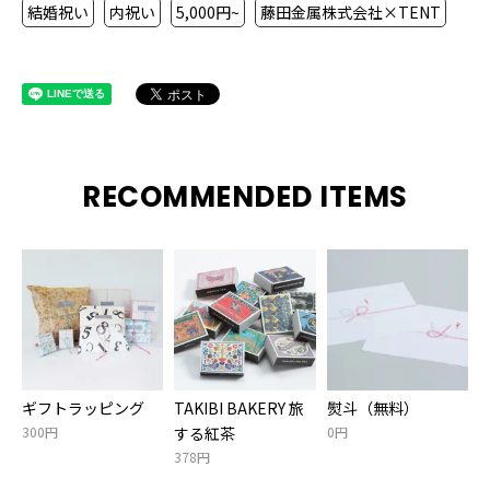
結婚祝い
内祝い
5,000円~
藤田金属株式会社×TENT
RECOMMENDED ITEMS
ギフトラッピング
TAKIBI BAKERY 旅
熨斗（無料）
300円
する紅茶
0円
378円