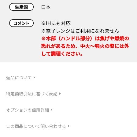
日本
※IHにも対応
※電子レンジはご利用になれません
※木部（ハンドル部分）は焦げや燃焼の
恐れがあるため、中火〜強火の際には外
して調理ください。
返品について
特定商取引法に基づく表記
オプションの値段詳細
この商品について問い合わせる