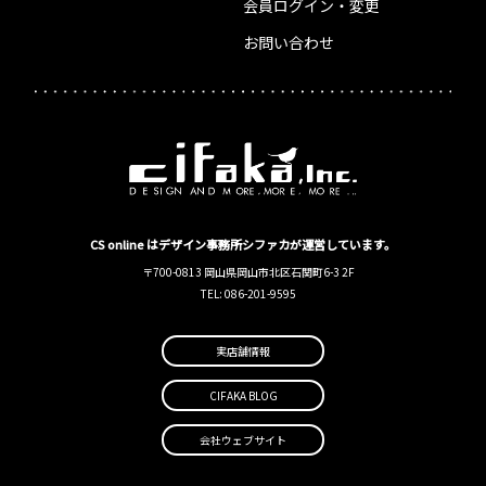
会員ログイン・変更
お問い合わせ
CS online はデザイン事務所シファカが運営しています。
〒700-0813 岡山県岡山市北区石関町6-3 2F
TEL: 086-201-9595
実店舗情報
CIFAKA BLOG
会社ウェブサイト