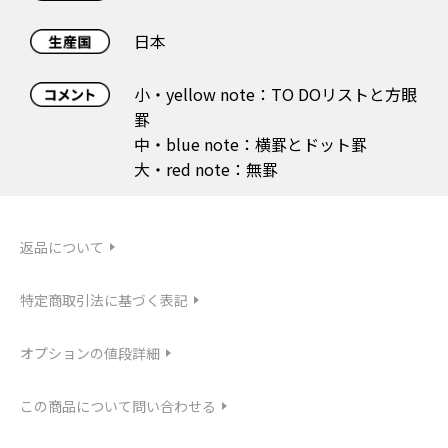
日本
小・yellow note：TO DOリストと方眼
罫
中・blue note：横罫とドット罫
大・red note：無罫
返品について
特定商取引法に基づく表記
オプションの値段詳細
この商品について問い合わせる