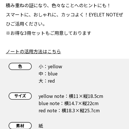
積み重ねの証になり、色々なことへのヒントにも！
スマートに、おしゃれに、カッコよく！EYELET NOTEぜ
ひご活用ください。
※お得な3冊セットもご用意しております
ノートの活用方法はこちら
小：yellow
中：blue
大：red
yellow note：横11×縦18.5cm
blue note：横14.7×縦22cm
red note：横18.3×縦25.7cm
紙