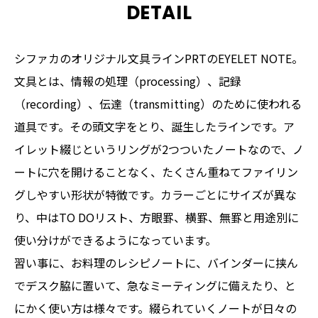
DETAIL
シファカのオリジナル文具ラインPRTのEYELET NOTE。
文具とは、情報の処理（processing）、記録
（recording）、伝達（transmitting）のために使われる
道具です。その頭文字をとり、誕生したラインです。ア
イレット綴じというリングが2つついたノートなので、ノ
ートに穴を開けることなく、たくさん重ねてファイリン
グしやすい形状が特徴です。カラーごとにサイズが異な
り、中はTO DOリスト、方眼罫、横罫、無罫と用途別に
使い分けができるようになっています。
習い事に、お料理のレシピノートに、バインダーに挟ん
でデスク脇に置いて、急なミーティングに備えたり、と
にかく使い方は様々です。綴られていくノートが日々の