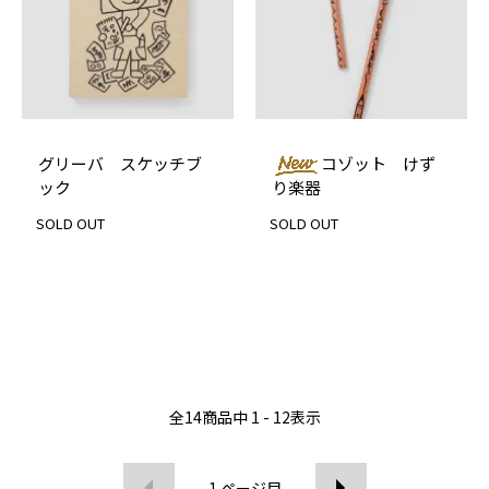
グリーバ スケッチブ
コゾット けず
ック
り楽器
SOLD OUT
SOLD OUT
全
14
商品中
1 - 12
表示
1
ページ目