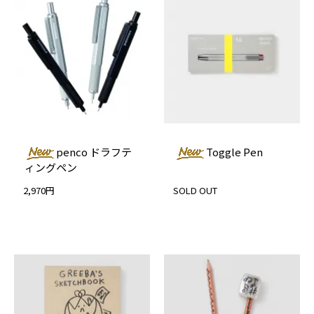
penco ドラフテ
Toggle Pen
ィングペン
2,970円
SOLD OUT