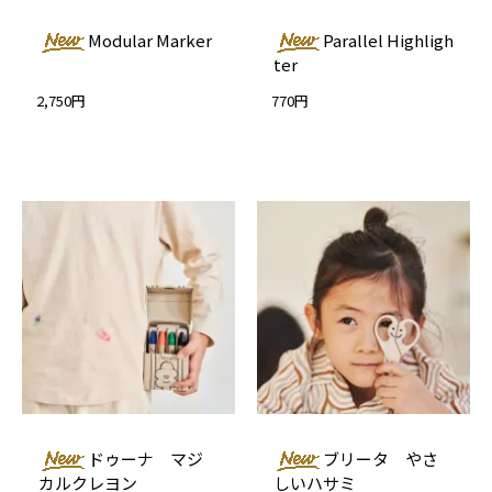
Modular Marker
Parallel Highligh
ter
2,750円
770円
ドゥーナ マジ
ブリータ やさ
カルクレヨン
しいハサミ