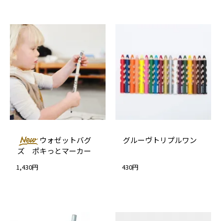
ウォゼットバグ
グルーヴトリプルワン
ズ ポキっとマーカー
1,430円
430円